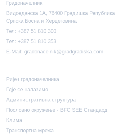
Градоначелник
Видовданска 1А, 78400 Градишка Република
Српска Босна и Херцеговина
Тел: +387 51 810 300
Тел: +387 51 810 353
E-Mail: gradonacelnik@gradgradiska.com
Основне Информације
Ријеч градоначелника
Гдје се налазимо
Административна структура
Пословно окружење - BFC SEE Стандард
Клима
Транспортна мрежа