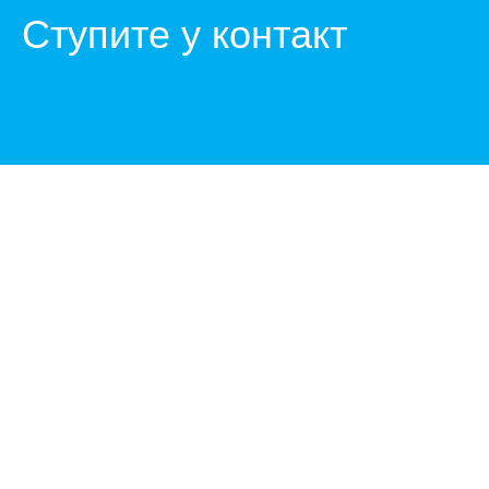
Ступите у контакт
Зоран Аџић