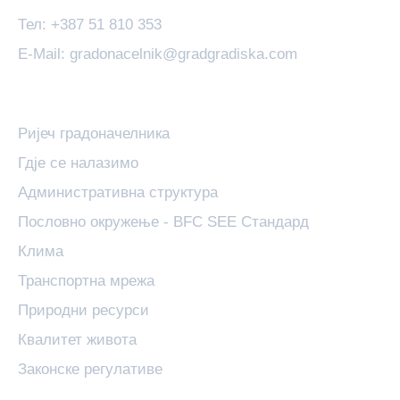
Тел: +387 51 810 353
E-Mail: gradonacelnik@gradgradiska.com
Основне Информације
Ријеч градоначелника
Гдје се налазимо
Административна структура
Пословно окружење - BFC SEE Стандард
Клима
Транспортна мрежа
Природни ресурси
Квалитет живота
Законске регулативе