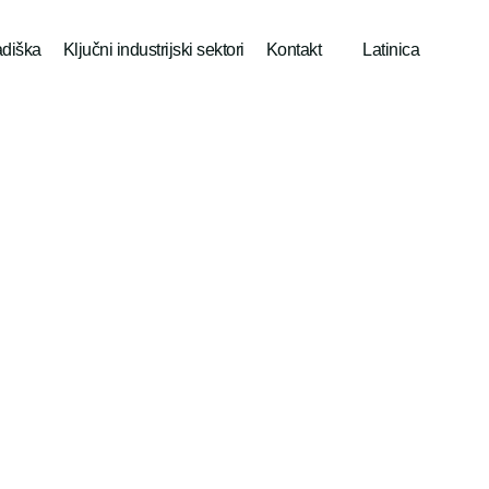
adiška
Ključni industrijski sektori
Kontakt
Latinica