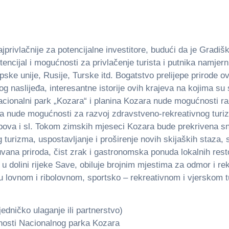
jprivlačnije za potencijalne investitore, budući da je Gradiš
tencijal i mogućnosti za privlačenje turista i putnika namjer
ropske unije, Rusije, Turske itd. Bogatstvo prelijepe prirode
og naslijeđa, interesantne istorije ovih krajeva na kojima su s
. Nacionalni park „Kozara“ i planina Kozara nude mogućnosti 
 nude mogućnosti za razvoj zdravstveno-rekreativnog turizm
ampova i sl. Tokom zimskih mjeseci Kozara bude prekrivena s
 turizma, uspostavlјanje i proširenje novih skijaških staza, 
vana priroda, čist zrak i gastronomska ponuda lokalnih res
 dolini rijeke Save, obiluje brojnim mjestima za odmor i rek
 u lovnom i ribolovnom, sportsko – rekreativnom i vjerskom 
edničko ulaganje ili partnerstvo)
vnosti Nacionalnog parka Kozara