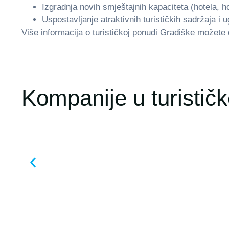
Izgradnja novih smještajnih kapaciteta (hotela, hos
Uspostavlјanje atraktivnih turističkih sadržaja i
Više informacija o turističkoj ponudi Gradiške možete 
Kompanije u turistič