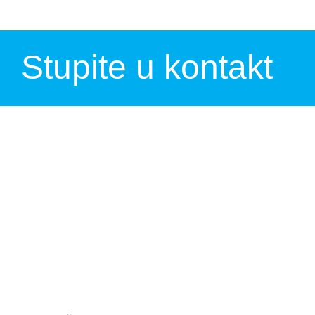
Stupite u kontakt
Zoran Adžić