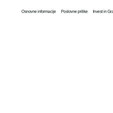
Osnovne informacije
Poslovne prilike
Invest in Gr